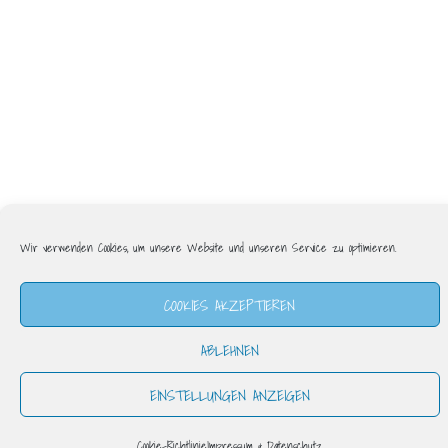
Wir verwenden Cookies, um unsere Website und unseren Service zu optimieren.
COOKIES AKZEPTIEREN
ABLEHNEN
EINSTELLUNGEN ANZEIGEN
Cookie-Richtlinie
Impressum & Datenschutz