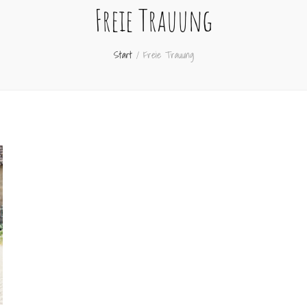
Freie Trauung
Start
/
Freie Trauung