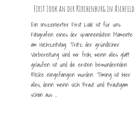
First Look an der Kirchenburg in Aschfeld
Ein inszenierter First Look ist für uns
Fotografen eines der spannendsten Momente
am Hochzeitstag. Trotz der gründlicher
Vorbereitung sind wir froh, wenn alles glatt
gelaufen ist und die ersten bewundernden
Blicke eingefangen wurden. Timing ist hier
alles, denn wenn sich Braut und Bräutigam
schon aus …