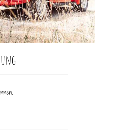
auung
önnen.