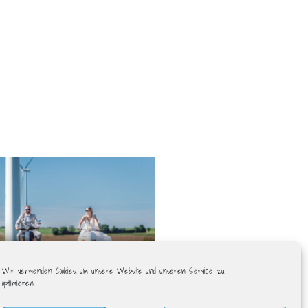
t: Jenny & André
Wir verwenden Cookies, um unsere Website und unseren Service zu
optimieren.