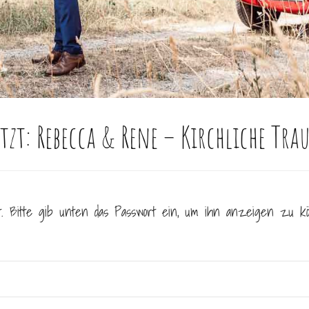
tzt: Rebecca & Rene – Kirchliche Tr
zt. Bitte gib unten das Passwort ein, um ihn anzeigen zu k