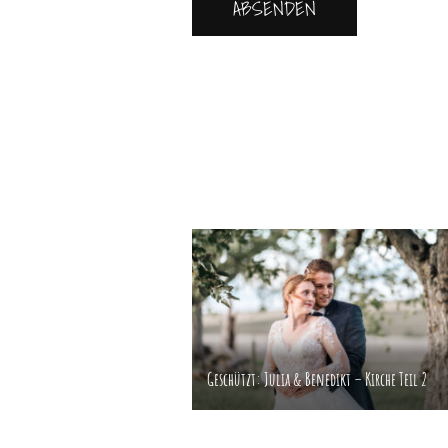
Beitragsnavigation
Geschützt: Julia & Benedikt – Kirche Teil 2